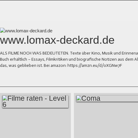
www.lomax-deckard.de
ALS FILME NOCH WAS BEDEUTETEN. Texte über Kino, Musik und Erinnerung.
Buch erhältlich – Essays, Filmkritiken und biografische Notizen aus dem
das, was geblieben ist. Bei amazon: https://amzn.eu/d/0XGNw7F
COMA
FILME RATEN -
LEVEL 6