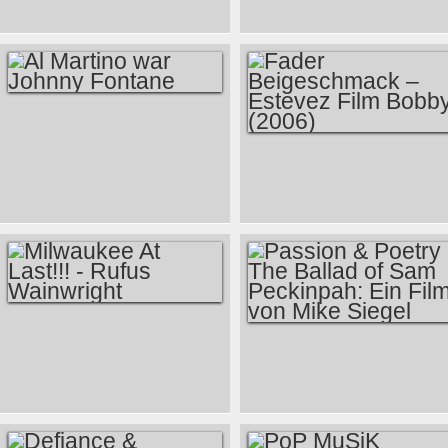
AL MARTINO WAR
JOHNNY FONTANE
FADER
BEIGESCHMACK –
ESTEVEZ FILM
BOBBY (2006)
MILWAUKEE AT
PASSION &
LAST!!! - RUFUS
POETRY - THE
WAINWRIGHT
BALLAD OF SAM