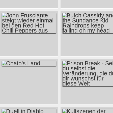
GLOBE
NOMINIERUNGEN
2010
JOHN FRUSCIANTE
BUTCH CASSIDY
STEIGT WIEDER
AND THE
EINMAL BEI DEN
SUNDANCE KID -
RED HOT CHILI
RAINDROPS KEEP
PEPPERS AUS
FALLING ON MY
CHATO'S LAND
HEAD
PRISON BREAK -
SEI DU SELBST DIE