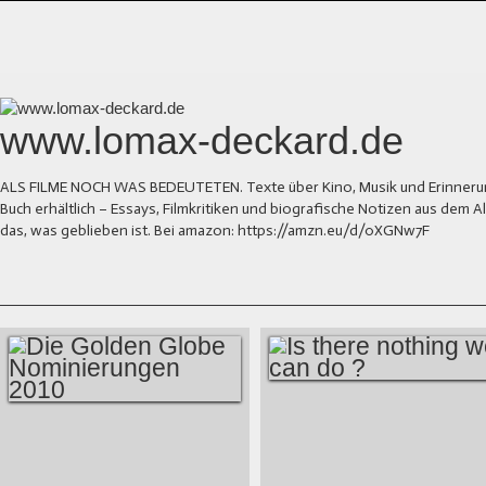
www.lomax-deckard.de
ALS FILME NOCH WAS BEDEUTETEN. Texte über Kino, Musik und Erinnerung.
Buch erhältlich – Essays, Filmkritiken und biografische Notizen aus dem
das, was geblieben ist. Bei amazon: https://amzn.eu/d/0XGNw7F
IS THERE NOTHING
DIE GOLDEN
WE CAN DO ?