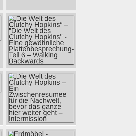
„DIE WELT DES
CLUTCHY
HOPKINS“ – "DIE
WELT DES
CLUTCHY
HOPKINS" - EINE
GEWÖHNLICHE