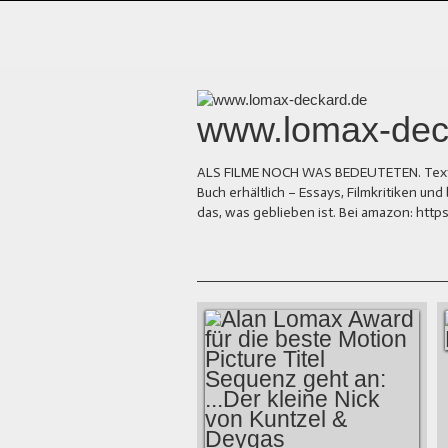
www.lomax-dec
ALS FILME NOCH WAS BEDEUTETEN. Texte üb
Buch erhältlich – Essays, Filmkritiken 
das, was geblieben ist. Bei amazon: ht