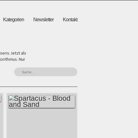
Kategorien
Newsletter
Kontakt
ens. Jetzt als
gorithmus. Nur
SPARTACUS -
BLOOD AND SAND