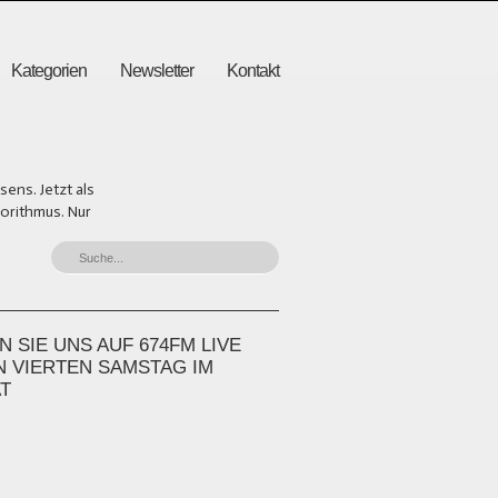
Kategorien
Newsletter
Kontakt
ens. Jetzt als
gorithmus. Nur
 SIE UNS AUF 674FM LIVE
N VIERTEN SAMSTAG IM
T