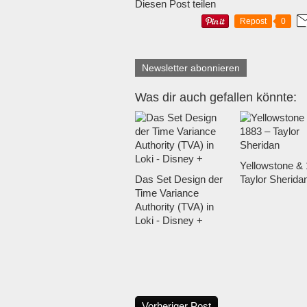
Diesen Post teilen
Repost
0
Newsletter abonnieren
Was dir auch gefallen könnte:
Yellowstone & 
Das Set Design der
Taylor Sherida
Time Variance
Authority (TVA) in
Loki - Disney +
Vorheriger Post