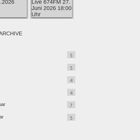
ARCHIVE
5
5
4
4
uar
7
ar
5