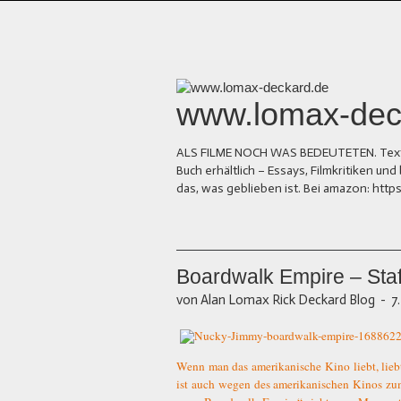
www.lomax-dec
ALS FILME NOCH WAS BEDEUTETEN. Texte üb
Buch erhältlich – Essays, Filmkritiken 
das, was geblieben ist. Bei amazon: ht
Boardwalk Empire – Staf
von Alan Lomax Rick Deckard Blog
-
7
Wenn man das amerikanische Kino liebt, lieb
ist auch wegen des amerikanischen Kinos zum