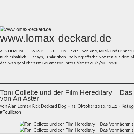
www.lomax-deckard.de
ALS FILME NOCH WAS BEDEUTETEN. Texte über Kino, Musik und Erinnerung.
Buch erhältlich – Essays, Filmkritiken und biografische Notizen aus dem
das, was geblieben ist. Bei amazon: https://amzn.eu/d/0XGNw7F
Toni Collette und der Film Hereditary – Da
von Ari Aster
von Alan Lomax Rick Deckard Blog
-
12. Oktober 2020, 10:42
-
Katego
#Feuilleton