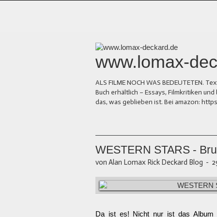
www.lomax-dec
ALS FILME NOCH WAS BEDEUTETEN. Texte üb
Buch erhältlich – Essays, Filmkritiken 
das, was geblieben ist. Bei amazon: ht
WESTERN STARS - Bruc
von Alan Lomax Rick Deckard Blog
-
2
Da ist es!
Nicht nur ist das Album