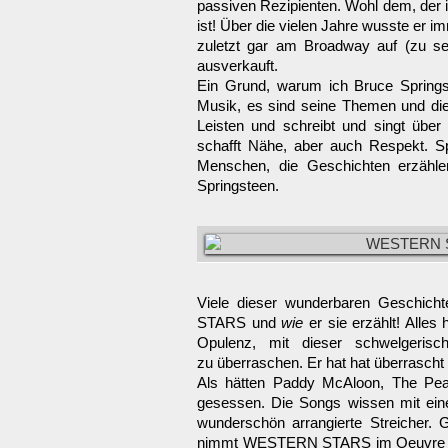
passiven Rezipienten. Wohl dem, der
ist! Über die vielen Jahre wusste er im
zuletzt gar am Broadway auf (zu s
ausverkauft.
Ein Grund, warum ich Bruce Springst
Musik, es sind seine Themen und die
Leisten und schreibt und singt über
schafft Nähe, aber auch Respekt. Sp
Menschen, die Geschichten erzähle
Springsteen.
Viele dieser wunderbaren Geschic
STARS und
wie
er sie erzählt! Alles
Opulenz, mit dieser schwelgerisc
zu
überraschen. Er hat hat überrascht
Als hätten Paddy McAloon, The Pear
gesessen. Die Songs wissen mit einer
wunderschön arrangierte Streicher. 
nimmt WESTERN STARS im Oeuvre von 