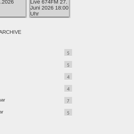
ARCHIVE
5
5
4
4
uar
7
ar
5