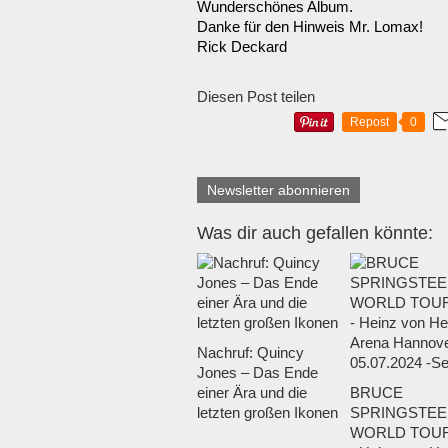
Wunderschönes Album.
Danke für den Hinweis Mr. Lomax!
Rick Deckard
Diesen Post teilen
Repost
0
Newsletter abonnieren
Was dir auch gefallen könnte:
Nachruf: Quincy
Jones – Das Ende
einer Ära und die
BRUCE
letzten großen Ikonen
SPRINGSTEE
WORLD TOUR