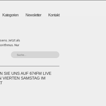
Kategorien
Newsletter
Kontakt
ens. Jetzt als
gorithmus. Nur
 SIE UNS AUF 674FM LIVE
N VIERTEN SAMSTAG IM
T