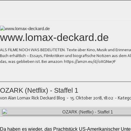
www.lomax-deckard.de
ALS FILME NOCH WAS BEDEUTETEN. Texte über Kino, Musik und Erinnerung.
Buch erhältlich – Essays, Filmkritiken und biografische Notizen aus dem
das, was geblieben ist. Bei amazon: https://amzn.eu/d/0XGNw7F
OZARK (Netflix) - Staffel 1
von Alan Lomax Rick Deckard Blog
-
15. Oktober 2018, 18:02
-
Katego
Da haben es wieder,
das
Prachtstück US-Amerikanischer Unter