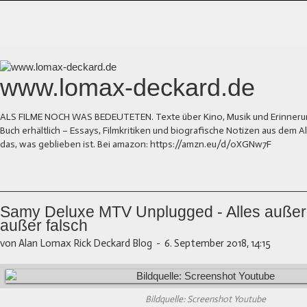
www.lomax-deckard.de
ALS FILME NOCH WAS BEDEUTETEN. Texte über Kino, Musik und Erinnerung.
Buch erhältlich – Essays, Filmkritiken und biografische Notizen aus dem
das, was geblieben ist. Bei amazon: https://amzn.eu/d/0XGNw7F
Samy Deluxe MTV Unplugged - Alles außer s
außer falsch
von Alan Lomax Rick Deckard Blog
-
6. September 2018, 14:15
Bildquelle: Screenshot Youtube