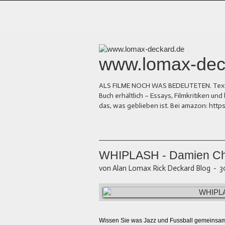
www.lomax-dec
ALS FILME NOCH WAS BEDEUTETEN. Texte üb
Buch erhältlich – Essays, Filmkritiken 
das, was geblieben ist. Bei amazon: ht
WHIPLASH - Damien Ch
von Alan Lomax Rick Deckard Blog
-
3
Wissen Sie was Jazz und Fussball gemeinsa