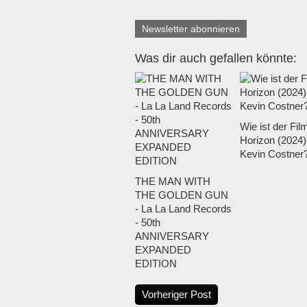
Newsletter abonnieren
Was dir auch gefallen könnte:
Wie ist der Fil
Horizon (2024)
Kevin Costner
THE MAN WITH
THE GOLDEN GUN
- La La Land Records
- 50th
ANNIVERSARY
EXPANDED
EDITION
Vorheriger Post