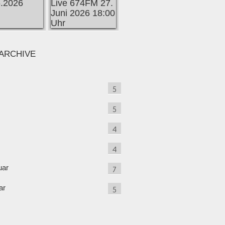
ARCHIVE
5
5
4
4
uar
7
ar
5