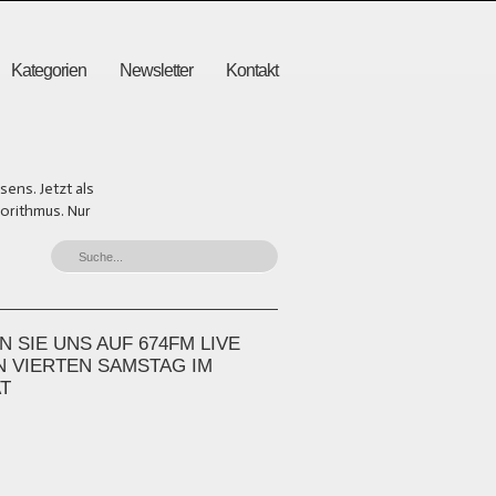
Kategorien
Newsletter
Kontakt
ens. Jetzt als
gorithmus. Nur
 SIE UNS AUF 674FM LIVE
N VIERTEN SAMSTAG IM
T