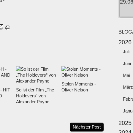
BLOG
2026
Juli
Juni
Mai
Stolen Moments -
März
- HIT
So ist der Film „The
Oliver Nelson
D
Holdovers“ von
Febr
Alexander Payne
Janu
2025
Nächster Post
2024