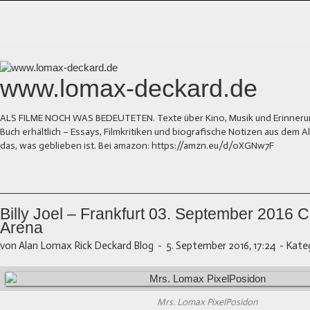
www.lomax-deckard.de
ALS FILME NOCH WAS BEDEUTETEN. Texte über Kino, Musik und Erinnerung.
Buch erhältlich – Essays, Filmkritiken und biografische Notizen aus dem
das, was geblieben ist. Bei amazon: https://amzn.eu/d/0XGNw7F
Billy Joel – Frankfurt 03. September 201
Arena
von Alan Lomax Rick Deckard Blog
-
5. September 2016, 17:24
-
Kateg
Mrs. Lomax PixelPosidon